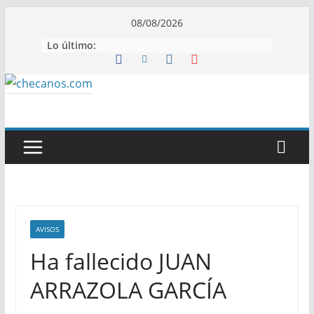
Saltar
08/08/2026
al
Lo último:
contenido
AVISOS
Ha fallecido JUAN
ARRAZOLA GARCÍA