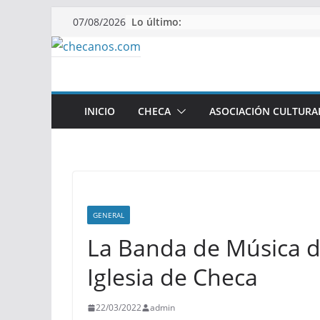
Saltar
Lo último:
07/08/2026
al
contenido
INICIO
CHECA
ASOCIACIÓN CULTURA
GENERAL
La Banda de Música d
Iglesia de Checa
22/03/2022
admin