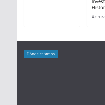
Invest
Histór
21/11/2
Dónde estamos