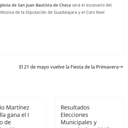
Iglesia de San Juan Bautista de Checa
será el escenario del
Música de la Diputación de Guadalajara y el Coro Novi
El 21 de mayo vuelve la Fiesta de la Primavera
io Martínez
Resultados
la gana el I
Elecciones
o de
Municipales y