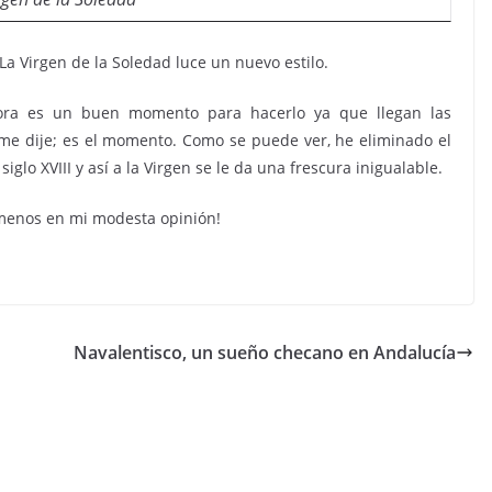
La Virgen de la Soledad luce un nuevo estilo.
ora es un buen momento para hacerlo ya que llegan las
me dije; es el momento. Como se puede ver, he eliminado el
 siglo XVIII y así a la Virgen se le da una frescura inigualable.
menos en mi modesta opinión!
Navalentisco, un sueño checano en Andalucía