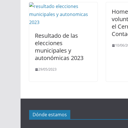
Homen
volunt
el Cer
Conta
Resultado de las
elecciones
10/06/2
municipales y
autonómicas 2023
29/05/2023
Dónde estamos