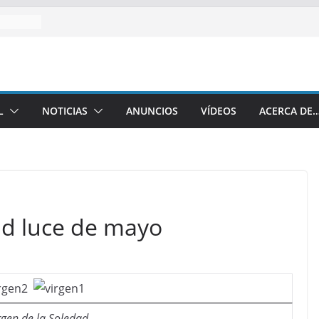
L
NOTICIAS
ANUNCIOS
VÍDEOS
ACERCA DE
ad luce de mayo
rgen de la Soledad