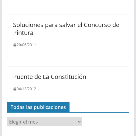
Soluciones para salvar el Concurso de
Pintura
20/06/2011
Puente de La Constitución
04/12/2012
Todas las publicaciones
T
o
d