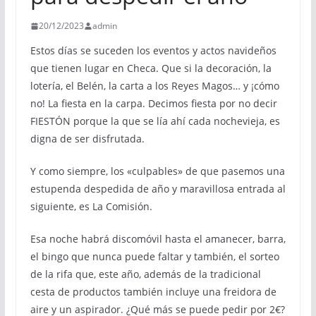
20/12/2023
admin
Estos días se suceden los eventos y actos navideños
que tienen lugar en Checa. Que si la decoración, la
lotería, el Belén, la carta a los Reyes Magos… y ¡cómo
no! La fiesta en la carpa. Decimos fiesta por no decir
FIESTÓN porque la que se lía ahí cada nochevieja, es
digna de ser disfrutada.
Y como siempre, los «culpables» de que pasemos una
estupenda despedida de año y maravillosa entrada al
siguiente, es La Comisión.
Esa noche habrá discomóvil hasta el amanecer, barra,
el bingo que nunca puede faltar y también, el sorteo
de la rifa que, este año, además de la tradicional
cesta de productos también incluye una freidora de
aire y un aspirador. ¿Qué más se puede pedir por 2€?