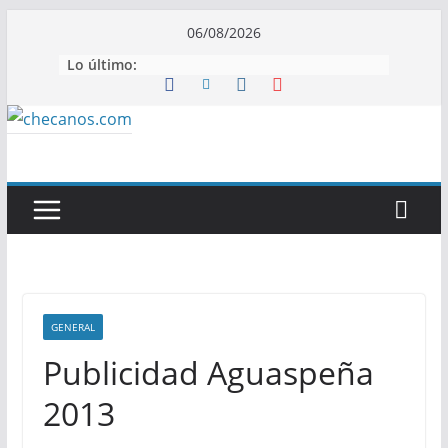
Saltar
06/08/2026
al
Lo último:
contenido
GENERAL
Publicidad Aguaspeña
2013