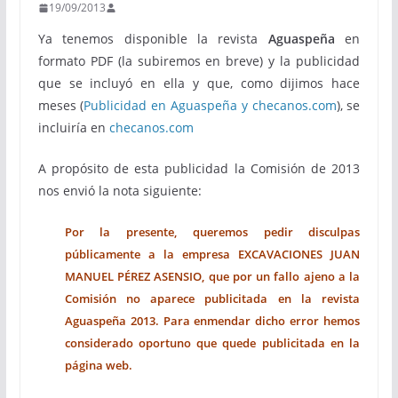
19/09/2013
Ya tenemos disponible la revista
Aguaspeña
en
formato PDF (la subiremos en breve) y la publicidad
que se incluyó en ella y que, como dijimos hace
meses (
Publicidad en Aguaspeña y checanos.com
), se
incluiría en
checanos.com
A propósito de esta publicidad la Comisión de 2013
nos envió la nota siguiente:
Por la presente, queremos pedir disculpas
públicamente a la empresa EXCAVACIONES JUAN
MANUEL PÉREZ ASENSIO, que por un fallo ajeno a la
Comisión no aparece publicitada en la revista
Aguaspeña 2013. Para enmendar dicho error hemos
considerado oportuno que quede publicitada en la
página web.