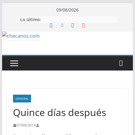
Saltar
09/08/2026
al
Lo último:
contenido
GENERAL
Quince días después
07/09/2014