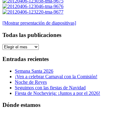
[Mostrar presentación de diapositivas]
Todas las publicaciones
Todas
las
publicaciones
Entradas recientes
Semana Santa 2026
¡Ven a celebrar Carnaval con la Comisión!
Noche de Reyes
Seguimos con las fiestas de Navidad
Fiesta de Nochevieja: ¡Juntos a por el 2026!
Dónde estamos