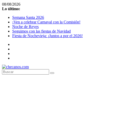
Saltar
08/08/2026
al
Lo último:
contenido
Semana Santa 2026
¡Ven a celebrar Carnaval con la Comisión!
Noche de Reyes
Seguimos con las fiestas de Navidad
Fiesta de Nochevieja: ¡Juntos a por el 2026!