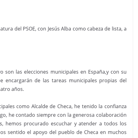
atura del PSOE, con Jesús Alba como cabeza de lista, a
o son las elecciones municipales en España,y con su
se encargarán de las tareas municipales propias del
atro años.
cipales como Alcalde de Checa, he tenido la confianza
ego, he contado siempre con la generosa colaboración
ás, hemos procurado escuchar y atender a todos los
emos sentido el apoyo del pueblo de Checa en muchos