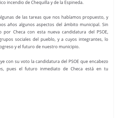
o incendio de Chequilla y de la Espineda.
 algunas de las tareas que nos habíamos propuesto, y
mos años algunos aspectos del ámbito municipal. Sin
o por Checa con esta nueva candidatura del PSOE,
rupos sociales del pueblo, y a cuyos integrantes, lo
ogreso y el futuro de nuestro municipio.
poye con su voto la candidatura del PSOE que encabezo
es, pues el futuro inmediato de Checa está en tu