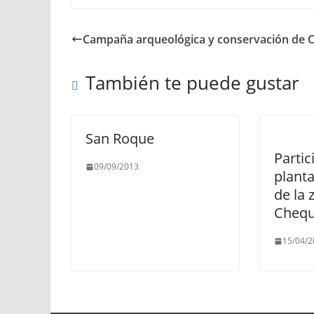
Campaña arqueológica y conservación de 
También te puede gustar
San Roque
Partic
09/09/2013
plant
de la 
Chequ
15/04/2