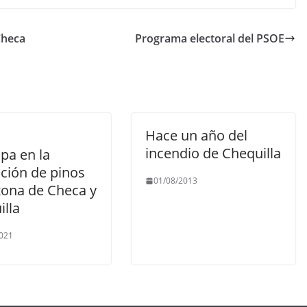
Checa
Programa electoral del PSOE
Hace un año del
incendio de Chequilla
ipa en la
ación de pinos
01/08/2013
zona de Checa y
illa
021