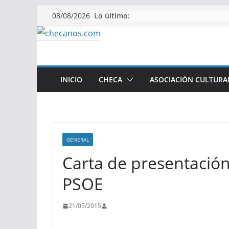
Saltar
Lo último:
08/08/2026
al
contenido
INICIO
CHECA
ASOCIACIÓN CULTURA
GENERAL
Carta de presentación
PSOE
21/05/2015