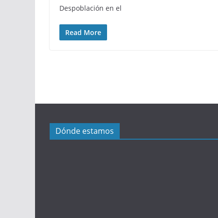
Despoblación en el
Read More
Dónde estamos