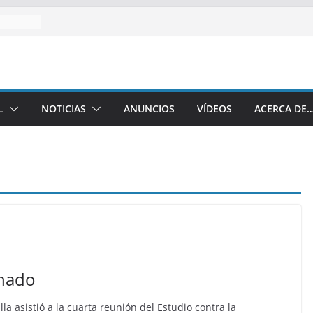
L
NOTICIAS
ANUNCIOS
VÍDEOS
ACERCA DE
enado
a asistió a la cuarta reunión del Estudio contra la