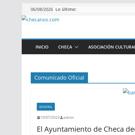
Saltar
Lo último:
06/08/2026
al
contenido
INICIO
CHECA
ASOCIACIÓN CULTURA
Comunicado Oficial
GENERAL
10/07/2023
admin
El Ayuntamiento de Checa decla