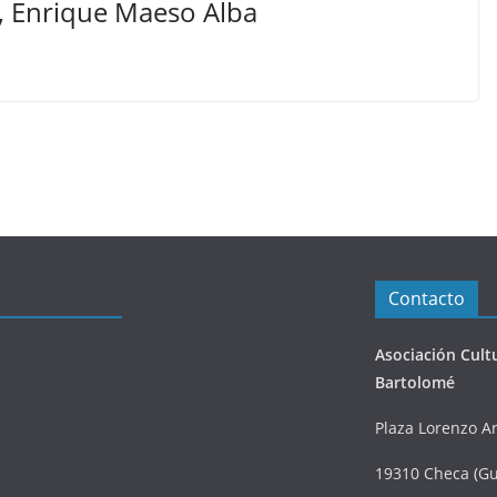
o, Enrique Maeso Alba
Contacto
Asociación Cult
Bartolomé
Plaza Lorenzo Ar
19310 Checa (Gu