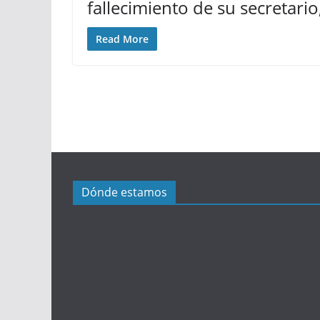
fallecimiento de su secretari
Read More
Dónde estamos